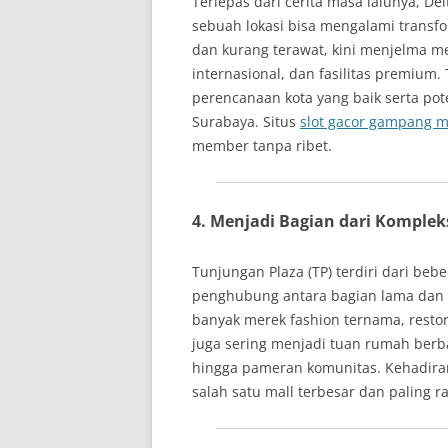
Terlepas dari cerita masa lalunya, D
sebuah lokasi bisa mengalami transf
dan kurang terawat, kini menjelma m
internasional, dan fasilitas premiu
perencanaan kota yang baik serta po
Surabaya. Situs
slot gacor gampang 
member tanpa ribet.
4. Menjadi Bagian dari Komplek
Tunjungan Plaza (TP) terdiri dari beb
penghubung antara bagian lama dan b
banyak merek fashion ternama, restor
juga sering menjadi tuan rumah berba
hingga pameran komunitas. Kehadira
salah satu mall terbesar dan paling r