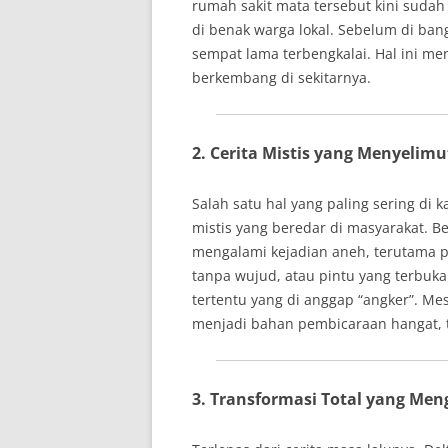
rumah sakit mata tersebut kini sudah
di benak warga lokal. Sebelum di ba
sempat lama terbengkalai. Hal ini me
berkembang di sekitarnya.
2. Cerita Mistis yang Menyelimu
Salah satu hal yang paling sering di 
mistis yang beredar di masyarakat.
mengalami kejadian aneh, terutama p
tanpa wujud, atau pintu yang terbuka 
tertentu yang di anggap “angker”. Mesk
menjadi bahan pembicaraan hangat, t
3. Transformasi Total yang M