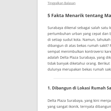
Tinggalkan Balasan
5 Fakta Menarik tentang Ma
Surabaya dikenal sebagai salah satu 
pertumbuhan urban yang cepat dan 
di setiap sudut kota. Namun, tahukah
dibangun di atas bekas rumah sakit? 
sempat menimbulkan kontroversi kare
adalah Delta Plaza Surabaya, yang d
tidak banyak diketahui orang. Berikut
dulunya merupakan bekas rumah saki
1. Dibangun di Lokasi Rumah S
Delta Plaza Surabaya, yang kini menj
yang sangat ikonik, ternyata dibangun