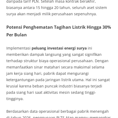
daripada tarif PLN. Setelah masa kontrak berakhir,
biasanya antara 15 hingga 20 tahun, seluruh aset sistem
surya akan menjadi milik perusahaan sepenuhnya.
Potensi Penghematan Tagihan Listrik Hingga 30%
Per Bulan
Implementasi
peluang investasi energi surya
ini
memberikan dampak langsung yang sangat signifikan
terhadap struktur biaya operasional perusahaan. Dengan
memanfaatkan sinar matahari secara maksimal selama
jam kerja siang hari, pabrik dapat mengurangi
ketergantungan pada jaringan listrik utama. Hal ini sangat
krusial karena beban puncak industri biasanya terjadi
pada siang hari saat aktivitas mesin sedang tinggi-
tingginya.
Berdasarkan data operasional berbagai pabrik menengah
di tahun 2026, penggunaan PLTS Atap mampu memangkas