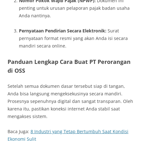
Nomor Pokok Wajib Pajak (NPWP):
Dokumen ini
penting untuk urusan pelaporan pajak badan usaha
Anda nantinya.
Pernyataan Pendirian Secara Elektronik:
Surat
pernyataan format resmi yang akan Anda isi secara
mandiri secara online.
Panduan Lengkap Cara Buat PT Perorangan
di OSS
Setelah semua dokumen dasar tersebut siap di tangan,
Anda bisa langsung mengeksekusinya secara mandiri.
Prosesnya sepenuhnya digital dan sangat transparan. Oleh
karena itu, pastikan koneksi internet Anda stabil saat
mengakses sistem.
Baca Juga:
8 Industri yang Tetap Bertumbuh Saat Kondisi
Ekonomi Sulit