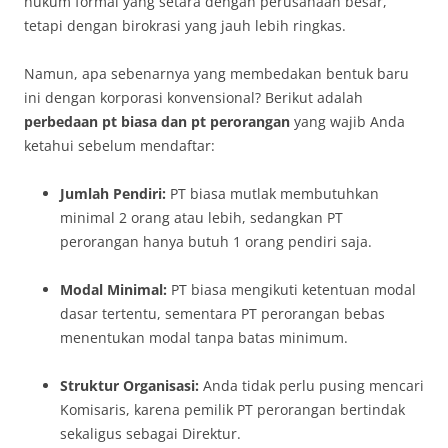
hukum formal yang setara dengan perusahaan besar,
tetapi dengan birokrasi yang jauh lebih ringkas.
Namun, apa sebenarnya yang membedakan bentuk baru
ini dengan korporasi konvensional? Berikut adalah
perbedaan pt biasa dan pt perorangan
yang wajib Anda
ketahui sebelum mendaftar:
Jumlah Pendiri:
PT biasa mutlak membutuhkan
minimal 2 orang atau lebih, sedangkan PT
perorangan hanya butuh 1 orang pendiri saja.
Modal Minimal:
PT biasa mengikuti ketentuan modal
dasar tertentu, sementara PT perorangan bebas
menentukan modal tanpa batas minimum.
Struktur Organisasi:
Anda tidak perlu pusing mencari
Komisaris, karena pemilik PT perorangan bertindak
sekaligus sebagai Direktur.