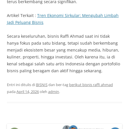
terus berkembang secara signifikan.
Artikel Terkait :
Tren Ekonomi Sirkular: Mengubah Limbah
Jadi Peluang Bisnis
Secara keseluruhan, bisnis Raffi Ahmad saat ini tidak
hanya fokus pada satu bidang, tetapi sudah berkembang
menjadi ekosistem besar yang mencakup media, hiburan,
kuliner, properti, hingga investasi. Oleh karena itu, ia di
kenal sebagai salah satu artis Indonesia dengan portofolio
bisnis paling beragam dan aktif hingga sekarang.
Entri ini ditulis di
BISNIS
dan ber-tag
berikut bisnis raffi ahmad
pada
April 14, 2026
oleh
admin
.