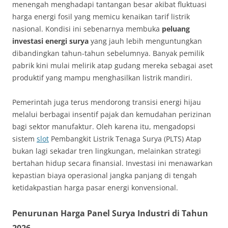
menengah menghadapi tantangan besar akibat fluktuasi
harga energi fosil yang memicu kenaikan tarif listrik
nasional. Kondisi ini sebenarnya membuka
peluang
investasi energi surya
yang jauh lebih menguntungkan
dibandingkan tahun-tahun sebelumnya. Banyak pemilik
pabrik kini mulai melirik atap gudang mereka sebagai aset
produktif yang mampu menghasilkan listrik mandiri.
Pemerintah juga terus mendorong transisi energi hijau
melalui berbagai insentif pajak dan kemudahan perizinan
bagi sektor manufaktur. Oleh karena itu, mengadopsi
sistem
slot
Pembangkit Listrik Tenaga Surya (PLTS) Atap
bukan lagi sekadar tren lingkungan, melainkan strategi
bertahan hidup secara finansial. Investasi ini menawarkan
kepastian biaya operasional jangka panjang di tengah
ketidakpastian harga pasar energi konvensional.
Penurunan Harga Panel Surya Industri di Tahun
2026