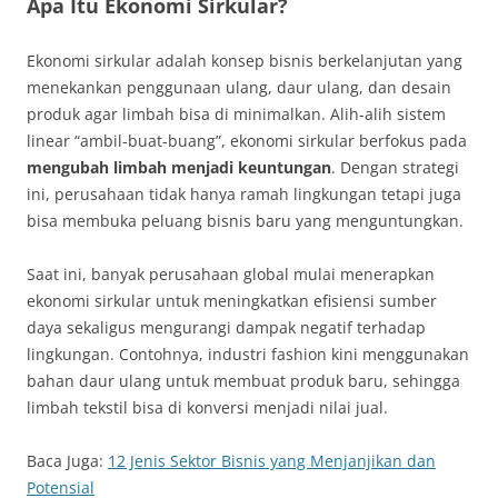
Apa Itu Ekonomi Sirkular?
Ekonomi sirkular adalah konsep bisnis berkelanjutan yang
menekankan penggunaan ulang, daur ulang, dan desain
produk agar limbah bisa di minimalkan. Alih-alih sistem
linear “ambil-buat-buang”, ekonomi sirkular berfokus pada
mengubah limbah menjadi keuntungan
. Dengan strategi
ini, perusahaan tidak hanya ramah lingkungan tetapi juga
bisa membuka peluang bisnis baru yang menguntungkan.
Saat ini, banyak perusahaan global mulai menerapkan
ekonomi sirkular untuk meningkatkan efisiensi sumber
daya sekaligus mengurangi dampak negatif terhadap
lingkungan. Contohnya, industri fashion kini menggunakan
bahan daur ulang untuk membuat produk baru, sehingga
limbah tekstil bisa di konversi menjadi nilai jual.
Baca Juga:
12 Jenis Sektor Bisnis yang Menjanjikan dan
Potensial