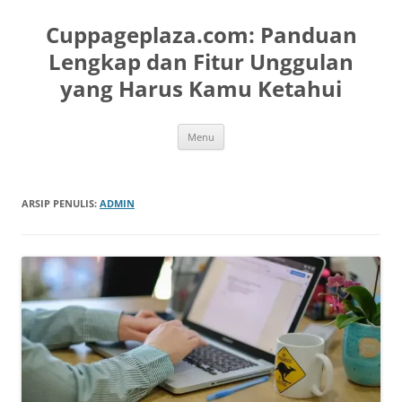
Langsung
ke
Cuppageplaza.com: Panduan
isi
Lengkap dan Fitur Unggulan
yang Harus Kamu Ketahui
Menu
ARSIP PENULIS:
ADMIN