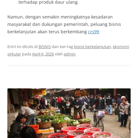
terhadap produk daur ulang.
Namun, dengan semakin meningkatnya kesadaran
masyarakat dan dukungan pemerintah, peluang bisnis
berkelanjutan akan terus berkembang
crs99
Entri ini ditulis di
BISNIS
dan ber-tag
bisnis berkelanjutan
,
ekonomi
sirkular
pada
April 6, 2026
oleh
admin
.