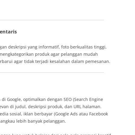
entaris
 deskripsi yang informatif, foto berkualitas tinggi,
a mengkategorikan produk agar pelanggan mudah
erbarui agar tidak terjadi kesalahan dalam pemesanan.
di Google, optimalkan dengan SEO (Search Engine
evan di judul, deskripsi produk, dan URL halaman.
dia sosial, iklan berbayar (Google Ads atau Facebook
jangkau lebih banyak pelanggan.