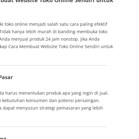
uat Website Toko Online Sendiri untuk
ki toko online menjadi salah satu cara paling efektif
 Tidak hanya lebih murah di banding membuka toko
 Anda menjual produk 24 jam nonstop. Jika Anda
ngkap Cara Membuat Website Toko Online Sendiri untuk
Pasar
 harus menentukan produk apa yang ingin di jual.
ui kebutuhan konsumen dan potensi persaingan.
 dapat menyusun strategi pemasaran yang lebih
ing