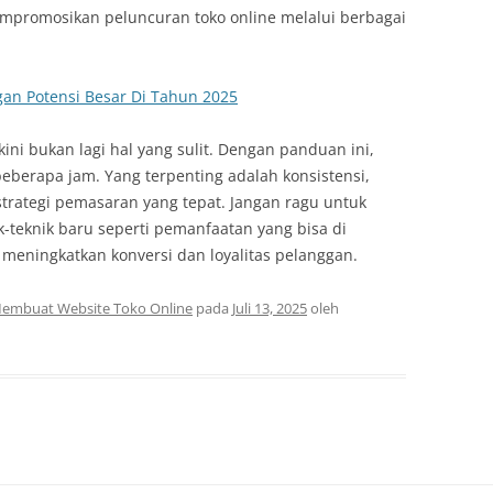
mpromosikan peluncuran toko online melalui berbagai
gan Potensi Besar Di Tahun 2025
ini bukan lagi hal yang sulit. Dengan panduan ini,
berapa jam. Yang terpenting adalah konsistensi,
trategi pemasaran yang tepat. Jangan ragu untuk
k-teknik baru seperti pemanfaatan yang bisa di
 meningkatkan konversi dan loyalitas pelanggan.
Membuat Website Toko Online
pada
Juli 13, 2025
oleh