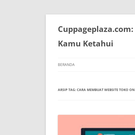
Langsung
ke
isi
Cuppageplaza.com:
Kamu Ketahui
BERANDA
ARSIP TAG:
CARA MEMBUAT WEBSITE TOKO ON