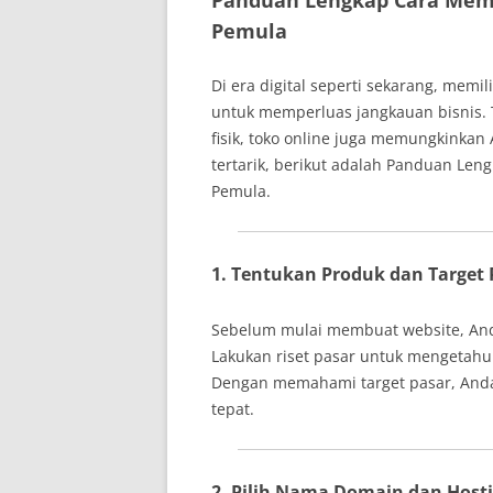
Panduan Lengkap Cara Memb
Pemula
Di era digital seperti sekarang, memili
untuk memperluas jangkauan bisnis.
fisik, toko online juga memungkinkan
tertarik, berikut adalah Panduan Le
Pemula.
1. Tentukan Produk dan Target 
Sebelum mulai membuat website, Anda
Lakukan riset pasar untuk mengetah
Dengan memahami target pasar, Anda
tepat.
2. Pilih Nama Domain dan Host