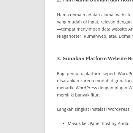
Nama domain adalah alamat website
yang mudah di ingat, relevan dengan 
—tempat menyimpan data website Anda
Niagahoster, Rumahweb, atau Domaine
3. Gunakan Platform Website Bu
Bagi pemula, platform seperti WordP
disarankan karena mudah digunakan d
menarik. WordPress dengan plugin W
memiliki banyak fitur.
Langkah singkat instalasi WordPress:
Masuk ke cPanel hosting Anda.