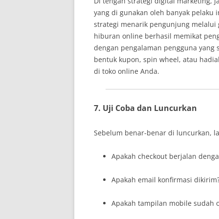
Di tengah strategi digital marketing, 
yang di gunakan oleh banyak pelaku in
strategi menarik pengunjung melalui 
hiburan online berhasil memikat p
dengan pengalaman pengguna yang s
bentuk kupon, spin wheel, atau had
di toko online Anda.
7. Uji Coba dan Luncurkan
Sebelum benar-benar di luncurkan, l
Apakah checkout berjalan denga
Apakah email konfirmasi dikirim
Apakah tampilan mobile sudah o