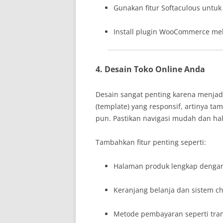
Gunakan fitur Softaculous untuk
Install plugin WooCommerce me
4. Desain Toko Online Anda
Desain sangat penting karena menja
(template) yang responsif, artinya t
pun. Pastikan navigasi mudah dan hal
Tambahkan fitur penting seperti:
Halaman produk lengkap dengan 
Keranjang belanja dan sistem ch
Metode pembayaran seperti transf