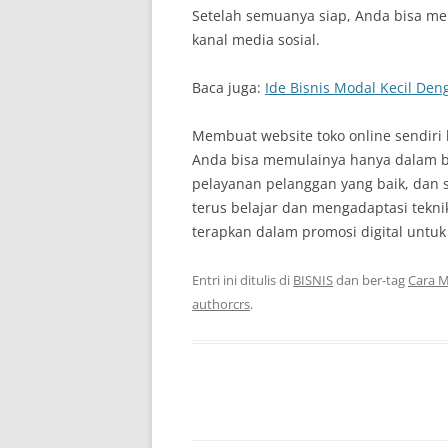
Setelah semuanya siap, Anda bisa me
kanal media sosial.
Baca juga:
Ide Bisnis Modal Kecil Den
Membuat website toko online sendiri k
Anda bisa memulainya hanya dalam be
pelayanan pelanggan yang baik, dan s
terus belajar dan mengadaptasi tekni
terapkan dalam promosi digital untuk
Entri ini ditulis di
BISNIS
dan ber-tag
Cara 
authorcrs
.