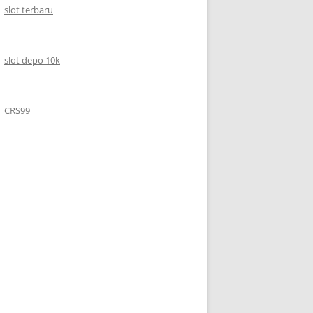
slot terbaru
slot depo 10k
CRS99