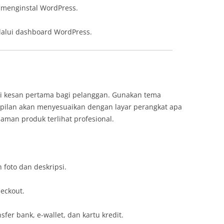
 menginstal WordPress.
lalui dashboard WordPress.
di kesan pertama bagi pelanggan. Gunakan tema
ampilan akan menyesuaikan dengan layar perangkat apa
aman produk terlihat profesional.
foto dan deskripsi.
eckout.
er bank, e-wallet, dan kartu kredit.