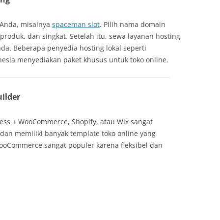
 Anda, misalnya
spaceman slot
. Pilih nama domain
produk, dan singkat. Setelah itu, sewa layanan hosting
. Beberapa penyedia hosting lokal seperti
sia menyediakan paket khusus untuk toko online.
ilder
ress + WooCommerce, Shopify, atau Wix sangat
an memiliki banyak template toko online yang
ooCommerce sangat populer karena fleksibel dan